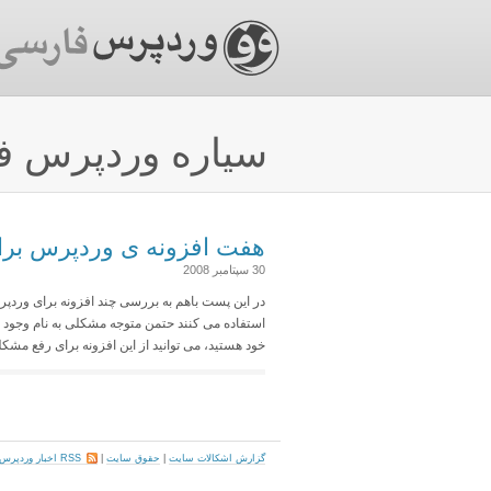
سیاره وردپرس ف
هفت افزونه ی وردپرس برا
30 سپتامبر 2008
خود هستید، می توانید از این افزونه برای رفع مشکل
گزارش اشکالات سایت
|
حقوق سایت
|
RSS اخبار وردپرس فارسی