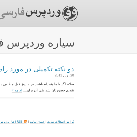
سیاره وردپرس ف
دو نکته تکمیلی در مورد راه اندازی 
28 ژوئن 2011
تقدیم حضورتان شد.طی آن برای…
ادامه
»
گزارش اشکالات سایت
|
حقوق سایت
|
RSS اخبار وردپرس فارسی