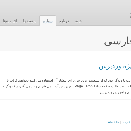
خانه
درباره
سیاره
پوسته‌ها
افزونه‌ها
ارسی
یژه وردپرس
ت یا وبلاگ خود که از سیستم وردپرس برای انتشار آن استفاده می کنید بخواهید قالب یا
همان پوسته مجزایی داشته باشند ؟ در این مطلب با قابلیت قالب صفحه ( Page Template ) وردپرس آشنا می شویم و یاد می گیریم که چگونه
نیم و آموزش وردپرس […]
About Us
|