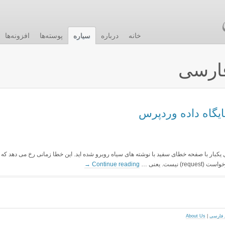
خانه
درباره
سیاره
پوسته‌ها
افزونه‌ها
ارسی
یگاه داده وردپرس
یکبار با صفحه خطای سفید با نوشته های سیاه روبرو شده اید. این خطا زمانی رخ می دهد که
یست. یعنی …
Continue reading
→
About Us
|