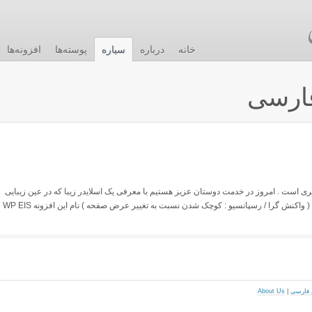
خانه
درباره
سیاره
پوسته‌ها
افزونه‌ها
ارسی
ری است . امروز در خدمت دوستان عزیز هستیم با معرفی یک اسلایدر زیبا که در عین زیبایی
بسیار ساده است و در ضمن رسپانسیو نیز هست . ( واکنش گرا / رسپانسیو : کوچک شدن نسبت به تغییر عرض صفحه ) نام این افزونه WP EIS
About Us
|