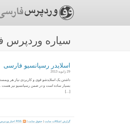
سیاره وردپرس ف
اسلایدر رسپانسیو فارسی
29 ژانویه 2013
داشتن یک اسلایدشو قوی و کاربردی نیاز هر وبمست
[…]
گزارش اشکالات سایت
|
حقوق سایت
|
RSS اخبار وردپرس فارسی