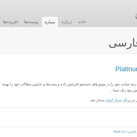
خانه
درباره
سیاره
پوسته‌ها
افزونه‌ها
ارسی
Platinum SE شما می‌توانید رتبه سایت خود را در موتورهای جستجو افزایش داده و پست‌ها و عناوین مطالب خود را بهینه
ایش پیج رنک شما…
ر در
پرتال سزار ایران
پدیدار شد.
About Us
|