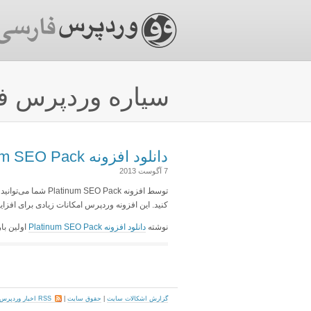
سیاره وردپرس ف
دانلود افزونه Platinum SEO Pack
7 آگوست 2013
توسط افزونه O Pack
کنید. این افزونه وردپرس امکانات زیادی برای افز
نوشته
دانلود افزونه Platinum SEO Pack
اولین با
گزارش اشکالات سایت
|
حقوق سایت
|
RSS اخبار وردپرس فارسی