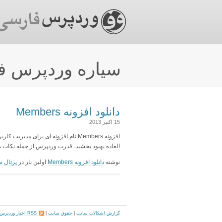
سیاره وردپرس ف
دانلود افزونه Members
15 اکتبر 2013
افزونه Members نام افزونه ای برای 
العاده بهبود بخشید. قدرت وردپرس از جمله نکات م
نوشته
دانلود افزونه Members
اولین بار در
پرتال س
گزارش اشکالات سایت
|
حقوق سایت
|
RSS اخبار وردپرس فارسی