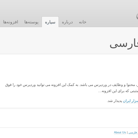
خانه
درباره
سیاره
پوسته‌ها
افزونه‌ها
ارسی
مدیریت کاربر، محتوا و وظایف در وردپرس می باشد. به کمک این افزونه می توانید وردپرس خود را فوق
ثبتی که برای این افزونه…
زار ایران
پدیدار شد.
About Us
|