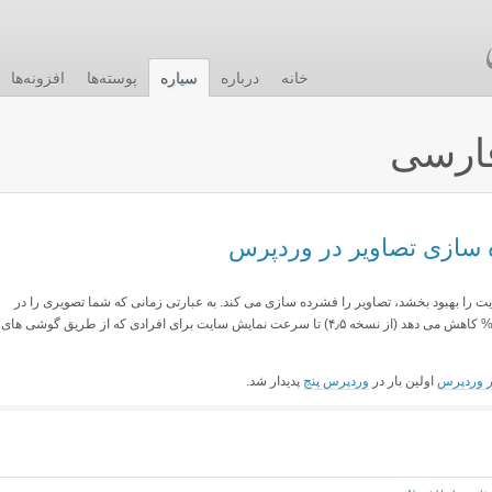
خانه
درباره
سیاره
پوسته‌ها
افزونه‌ها
ارسی
 سازی تصاویر در وردپرس
ا بهبود بخشد، تصاویر را فشرده سازی می کند. به عبارتی زمانی که شما تصویری را در
وردپرس آپلود می کنید، سیستم کیفیت آن را به ۸۲% کاهش می دهد (از نسخه ۴٫۵) تا سرعت نمایش سایت برای افرادی که از طریق گوشی های
ر وردپرس
اولین بار در
وردپرس پنج
پدیدار شد.