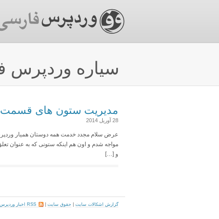
سیاره وردپرس ف
مدیریت ستون های قسمت “ه
28 آوریل 2014
عرض سلام مجدد خدمت همه دوستان همیار وردپرسی ع
مواجه شدم و اون هم اینکه ستونی که به عنوان تعل
و […]
گزارش اشکالات سایت
|
حقوق سایت
|
RSS اخبار وردپرس فارسی