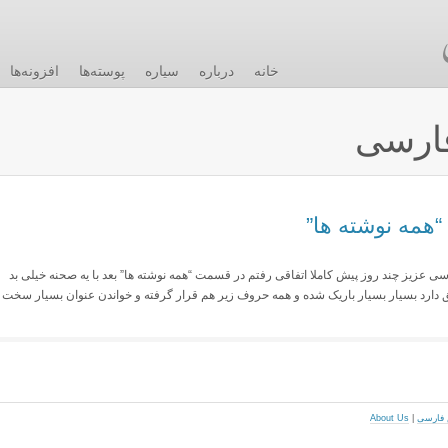
خانه
درباره
سیاره
پوسته‌ها
افزونه‌ها
ارسی
مه نوشته ها”
زیز چند روز پیش کاملا اتفاقی رفتم در قسمت “همه نوشته ها” بعد با یه صحنه خیلی بد
ق دارد بسیار بسیار باریک شده و همه حروف زیر هم قرار گرفته و خواندن عنوان بسیار سخت
About Us
|