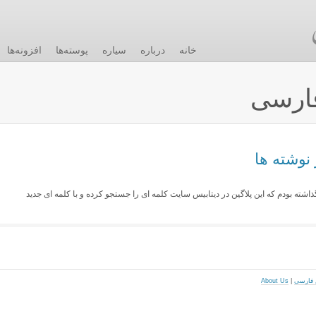
خانه
درباره
سیاره
پوسته‌ها
افزونه‌ها
ارسی
نوشته ها
find re براتون به اشتراک گذاشته بودم که این پلاگین در دیتابیس سایت کلمه ای را جستجو کرده و با کلمه ای جدید
About Us
|