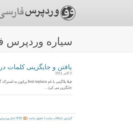
سیاره وردپرس ف
یافتن و جایگزینی کلمات در 
5 اکتبر 2011
قبلا پلاگینی با نام place
جایگزین می کرد…
گزارش اشکالات سایت
|
حقوق سایت
|
RSS اخبار وردپرس فارسی