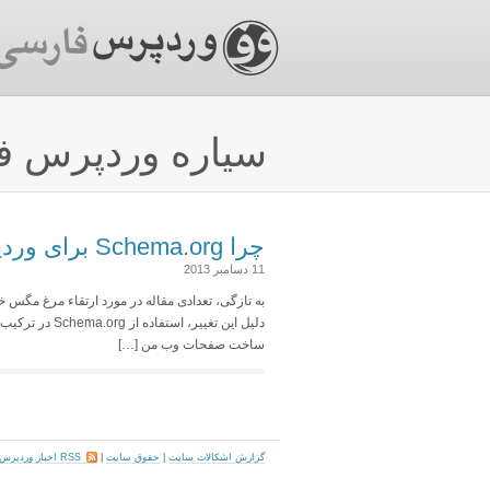
سیاره وردپرس ف
چرا Schema.org برای وردپرس مهم است ؟
11 دسامبر 2013
به تازگی، تعدادی مقاله در مورد ارتقاء مرغ مگس خو
ساخت صفحات وب من […]
گزارش اشکالات سایت
|
حقوق سایت
|
RSS اخبار وردپرس فارسی