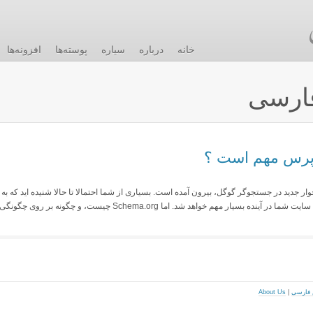
خانه
درباره
سیاره
پوسته‌ها
افزونه‌ها
ارسی
ار جدید در جستجوگر گوگل، بیرون آمده است. بسیاری از شما احتمالا تا حالا شنیده اید که به
دلیل این تغییر، استفاده از Schema.org در ترکیب سایت شما در آینده بسیار مهم خواهد شد. اما Schema.org چیست، و چگونه بر روی چگونگی
About Us
|