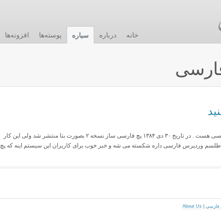
خانه
درباره
سیاره
پوسته‌ها
افزونه‌ها
ارسی
ید
وردپرس یکی از معروفترین سیستم های وبلاگ نویسی هست . در تاریخ ۳۰ دی ۱۳۸۴ پچ فارسی ساز نسخه ۲ بصورت بتا منتشر شد ولی این کار
را طلسم وردپرس فارسی داره شکسته می شه و خبر خوب برای کاربران این سیستم اینه که پچ
About Us
|