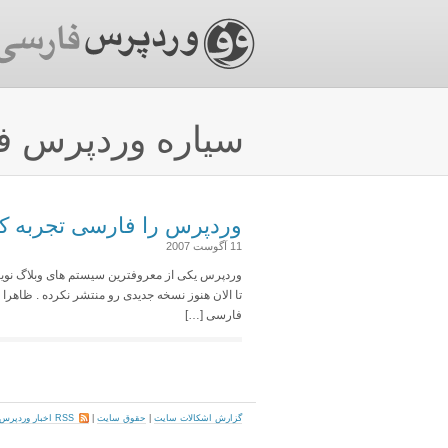
سیاره وردپرس ف
وردپرس را فارسی تجربه کن
11 آگوست 2007
تا الان هنوز نسخه جدیدی رو منتشر نکرده . ظاه
فارسی […]
گزارش اشکالات سایت
|
حقوق سایت
|
RSS اخبار وردپرس فارسی