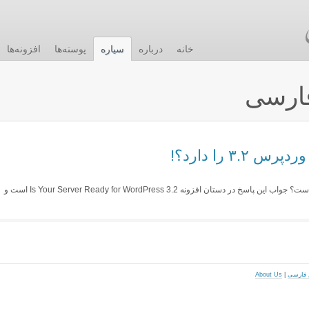
خانه
درباره
سیاره
پوسته‌ها
افزونه‌ها
ارسی
۳ را دارد؟!
سلام آیا سرور شما برای نصب وردپرس ۳.۲ آماده است؟ جواب این پاسخ در دستان افزونه Is Your Server Ready for WordPress 3.2 است و
About Us
|