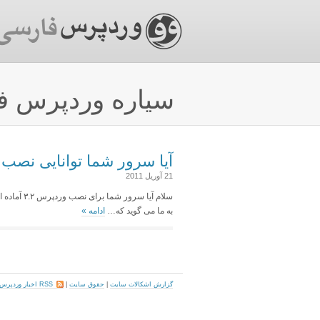
سیاره وردپرس ف
آیا سرور شما توانایی نصب وردپرس .۲
21 آوریل 2011
به ما می گوید که…
ادامه
»
گزارش اشکالات سایت
|
حقوق سایت
|
RSS اخبار وردپرس فارسی